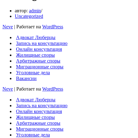
автор:
admin
Uncategorized
Neve
| Работает на
WordPress
Адвокат Люберцы
Запись на консультацию
Онлайн консультация
Жилищные споры
Арбитражные споры
Миграционные споры
Уголовные дела
Вакансии
Neve
| Работает на
WordPress
Адвокат Люберцы
Запись на консультацию
Онлайн консультация
Жилищные споры
Арбитражные споры
Миграционные споры
Уголовные дела